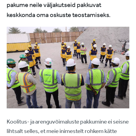
pakume neile väljakutseid pakkuvat
keskkonda oma oskuste teostamiseks.
Koolitus- ja arenguvõimaluste pakkumine ei seisne
lihtsalt selles, et meie inimestelt rohkem kätte