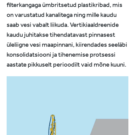
filterkangaga ümbritsetud plastikribad, mis
on varustatud kanalitega ning mille kaudu
saab vesi vabalt liikuda. Vertikiaaldreenide
kaudu juhitakse tihendatavast pinnasest
üleliigne vesi maapinnani, kiirendades seeläbi
konsolidatsiooni ja tihenemise protsessi
aastate pikkuselt perioodilt vaid mõne kuuni.