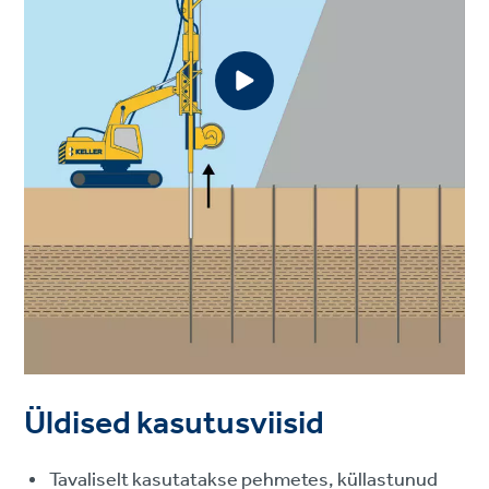
Üldised kasutusviisid
Tavaliselt kasutatakse pehmetes, küllastunud