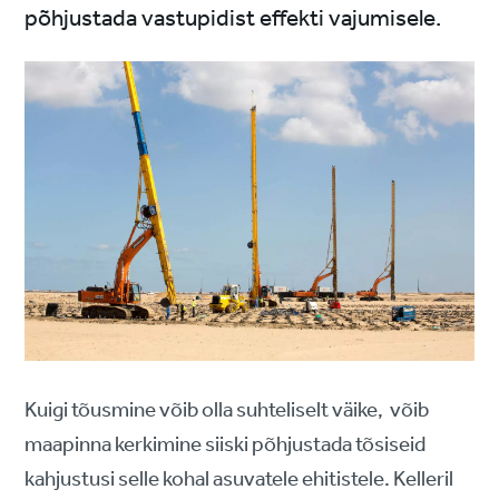
põhjustada vastupidist effekti vajumisele.
Kuigi tõusmine võib olla suhteliselt väike, võib
maapinna kerkimine siiski põhjustada tõsiseid
kahjustusi selle kohal asuvatele ehitistele. Kelleril