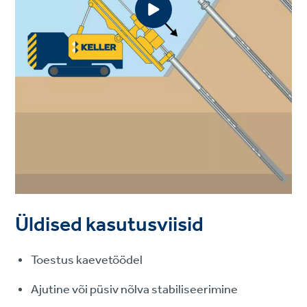
Üldised kasutusviisid
Toestus kaevetöödel
Ajutine või püsiv nõlva stabiliseerimine