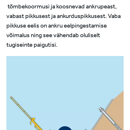
tõmbekoormusi ja koosnevad ankrupeast,
vabast pikkusest ja ankurduspikkusest. Vaba
pikkuse eelis on ankru eelpingestamise
võimalus ning see vähendab oluliselt
tugiseinte paigutisi.